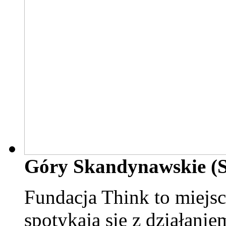
Góry Skandynawskie (
Fundacja Think to miejs
spotykają się z działani