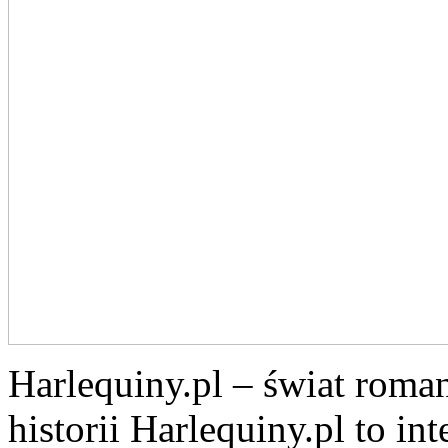
Harlequiny.pl – świat roma
historii Harlequiny.pl to in