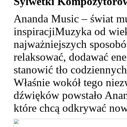
Sylwetki Kompozytoró
Ananda Music – świat m
inspiracjiMuzyka od wie
najważniejszych sposob
relaksować, dodawać ene
stanowić tło codziennych 
Właśnie wokół tego niez
dźwięków powstało Anand
które chcą odkrywać nowe