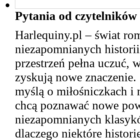
Pytania od czytelników
Harlequiny.pl – świat ro
niezapomnianych historii
przestrzeń pełna uczuć, 
zyskują nowe znaczenie. 
myślą o miłośniczkach i
chcą poznawać nowe powi
niezapomnianych klasyk
dlaczego niektóre histori