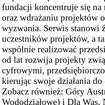
fundacji koncentruje się na
oraz wdrażaniu projektów 
wyzwania. Serwis stanowi ź
uczestników projektów, a tak
wspólnie realizować przeds
od lat rozwija projekty zw
cyfrowymi, przedsiębiorczo
kierując swoje działania do 
Zobacz również: Góry Austr
Wododziałowe) i Dla Was. 