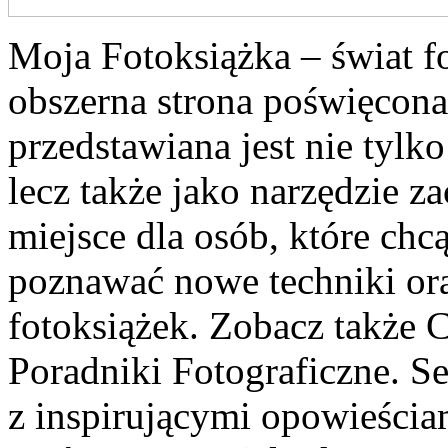
Moja Fotoksiążka – świat f
obszerna strona poświęcona 
przedstawiana jest nie tylk
lecz także jako narzędzie
miejsce dla osób, które chc
poznawać nowe techniki ora
fotoksiążek. Zobacz także C
Poradniki Fotograficzne. S
z inspirującymi opowieścia