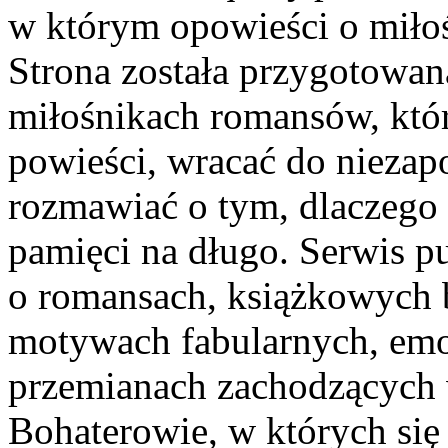
w którym opowieści o miłoś
Strona została przygotowan
miłośnikach romansów, któ
powieści, wracać do nieza
rozmawiać o tym, dlaczego n
pamięci na długo. Serwis p
o romansach, książkowych 
motywach fabularnych, emoc
przemianach zachodzących w
Bohaterowie, w których się 