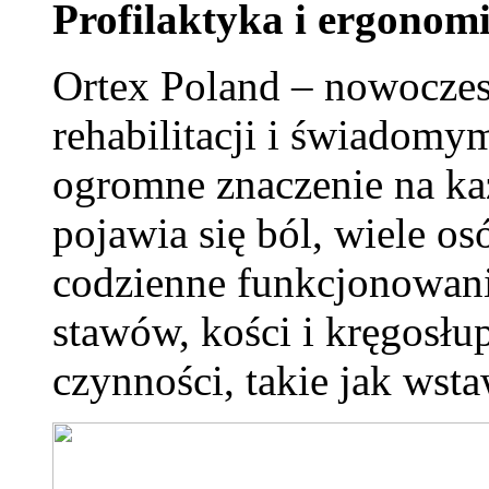
Profilaktyka i ergonom
Ortex Poland – nowoczesn
rehabilitacji i świadom
ogromne znaczenie na ka
pojawia się ból, wiele o
codzienne funkcjonowani
stawów, kości i kręgosłu
czynności, takie jak wsta