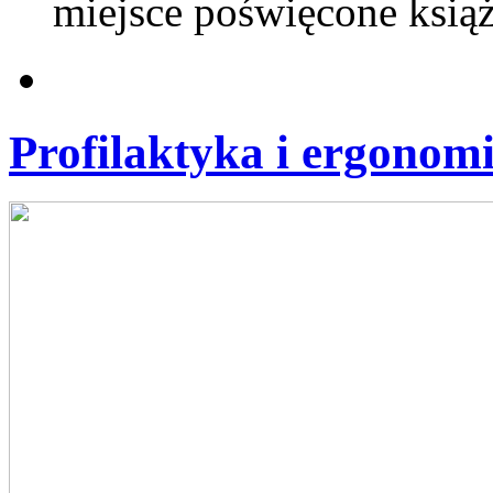
miejsce poświęcone ksią
Profilaktyka i ergonom