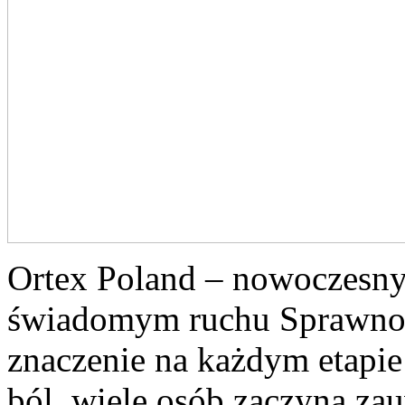
Ortex Poland – nowoczesny po
świadomym ruchu Sprawnoś
znaczenie na każdym etapie
ból, wiele osób zaczyna za