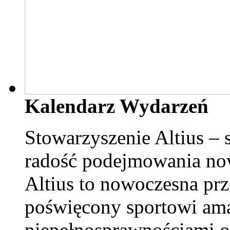
Kalendarz Wydarzeń
Stowarzyszenie Altius – 
radość podejmowania n
Altius to nowoczesna prz
poświęcony sportowi ama
niepełnosprawnościami o