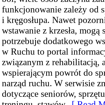
funkcjonowanie zależy od s
i kręgosłupa. Nawet pozorni
wstawanie z krzesła, mogą s
potrzebuje dodatkowego wsp
w Ruchu to portal informa
związanym z rehabilitacją, 
wspierającym powrót do spr
narząd ruchu. W serwisie zn
dotyczące seniorów, sprzętu
treningu, stawów,
[ Read M