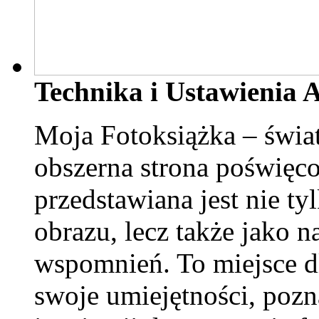
Technika i Ustawienia 
Moja Fotoksiążka – świat
obszerna strona poświęcon
przedstawiana jest nie ty
obrazu, lecz także jako 
wspomnień. To miejsce dl
swoje umiejętności, poz