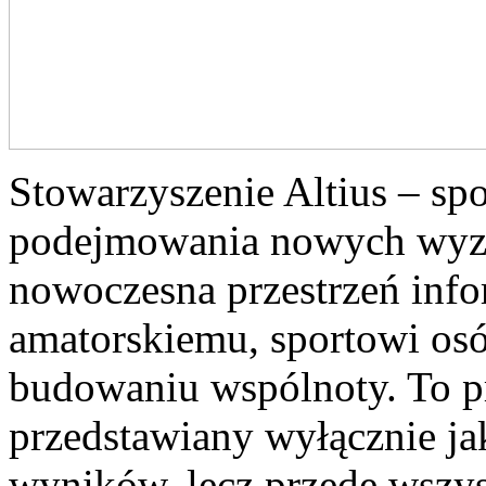
Stowarzyszenie Altius – spo
podejmowania nowych wyzw
nowoczesna przestrzeń inf
amatorskiemu, sportowi os
budowaniu wspólnoty. To prz
przedstawiany wyłącznie j
wyników, lecz przede wszy