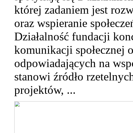
której zadaniem jest roz
oraz wspieranie społecze
Działalność fundacji konc
komunikacji społecznej 
odpowiadających na wsp
stanowi źródło rzetelnyc
projektów, ...