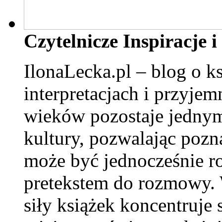
Czytelnicze Inspiracje
IlonaLecka.pl – blog o ks
interpretacjach i przyjem
wieków pozostaje jednym
kultury, pozwalając pozn
może być jednocześnie r
pretekstem do rozmowy. 
siły książek koncentruje 