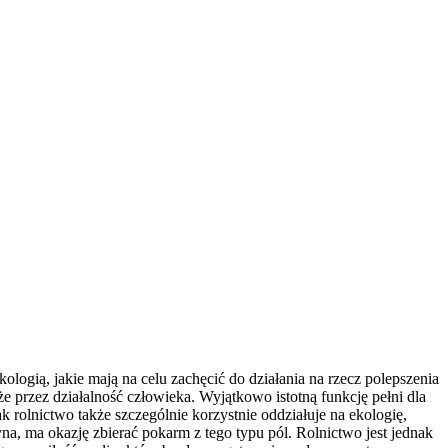
ologią, jakie mają na celu zachęcić do działania na rzecz polepszenia
e przez działalność człowieka. Wyjątkowo istotną funkcję pełni dla
k rolnictwo także szczególnie korzystnie oddziałuje na ekologię,
na, ma okazję zbierać pokarm z tego typu pól. Rolnictwo jest jednak