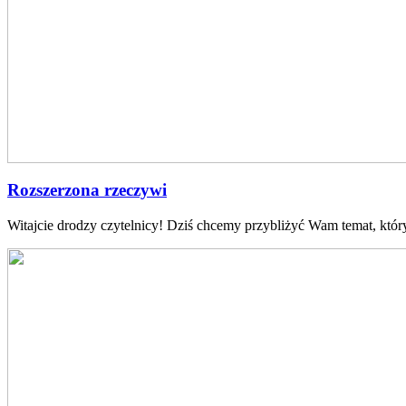
Rozszerzona rzeczywi
Witajcie ⁢drodzy czytelnicy! Dziś chcemy przybliżyć Wam temat, który